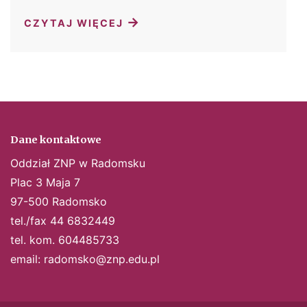
→
CZYTAJ WIĘCEJ
Dane kontaktowe
Oddział ZNP w Radomsku
Plac 3 Maja 7
97-500 Radomsko
tel./fax 44 6832449
tel. kom. 604485733
email:
radomsko@znp.edu.pl