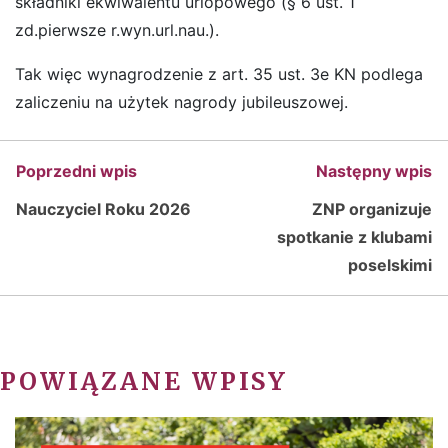
składniki ekwiwalentu urlopowego (§ 6 ust. 1
zd.pierwsze r.wyn.url.nau.).
Tak więc wynagrodzenie z art. 35 ust. 3e KN podlega
zaliczeniu na użytek nagrody jubileuszowej.
Poprzedni wpis
Następny wpis
Nauczyciel Roku 2026
ZNP organizuje
spotkanie z klubami
poselskimi
POWIĄZANE WPISY