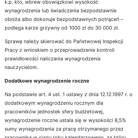
k.p. kto, wbrew obowiązkowi wysokość
wynagrodzenia lub świadczenia bezpodstawnie
obniża albo dokonuje bezpodstawnych potrąceń –
podlega karze grzywny od 1000 zł do 30 000 zł.
Sprawę należy skierować do Państwowej Inspekcji
Pracy z wnioskiem o przeprowadzenie kontroli
prawidłowości naliczania wynagrodzenia
nauczycielom.
Dodatkowe wynagrodzenie roczne
Na podstawie art. 4 ust. 1 ustawy z dnia 12.12.1997 r. o
dodatkowym wynagrodzeniu rocznym dla
pracowników jednostek sfery budżetowej,
wynagrodzenie roczne ustala się w wysokości 8,5%
sumy wynagrodzenia za pracę otrzymanego przez
pracownika w ciągu roku kalendarzowego, za który