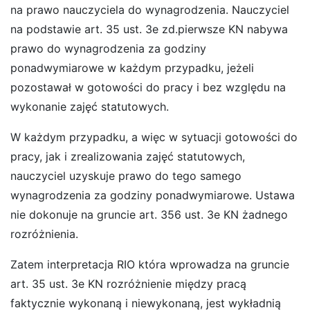
na prawo nauczyciela do wynagrodzenia. Nauczyciel
na podstawie art. 35 ust. 3e zd.pierwsze KN nabywa
prawo do wynagrodzenia za godziny
ponadwymiarowe w każdym przypadku, jeżeli
pozostawał w gotowości do pracy i bez względu na
wykonanie zajęć statutowych.
W każdym przypadku, a więc w sytuacji gotowości do
pracy, jak i zrealizowania zajęć statutowych,
nauczyciel uzyskuje prawo do tego samego
wynagrodzenia za godziny ponadwymiarowe. Ustawa
nie dokonuje na gruncie art. 356 ust. 3e KN żadnego
rozróżnienia.
Zatem interpretacja RIO która wprowadza na gruncie
art. 35 ust. 3e KN rozróżnienie między pracą
faktycznie wykonaną i niewykonaną, jest wykładnią