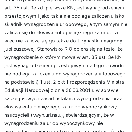
art. 35 ust. 3e zd. pierwsze KN, jest wynagrodzeniem
przestojowym i jako takie nie podlega zaliczeniu jako
składnik wynagrodzenia urlopowego, a tym samym nie
zalicza się do ekwiwalentu pieniężnego za urlop, a
więc nie zalicza się go także do trzynastki i nagrody
jubileuszowej. Stanowisko RIO opiera się na tezie, że
wynagrodzenie o którym mowa w art. 35 ust. 3e KN
jest wynagrodzeniem przestojowym i z tego powodu
nie podlega zaliczeniu do wynagrodzenia urlopowego,
na podstawie § 1 ust. 2 pkt 1 rozporządzenia Ministra
Edukacji Narodowej z dnia 26.06.2001 r. w sprawie
szczegółowych zasad ustalania wynagrodzenia oraz
ekwiwalentu pieniężnego za urlop wypoczynkowy
nauczycieli (r.wyn.url.nau.), stwierdzającym, że w
wynagrodzeniu za urlop wypoczynkowy nie
uwzględnia się wynagrodzenia za czas gotowości do