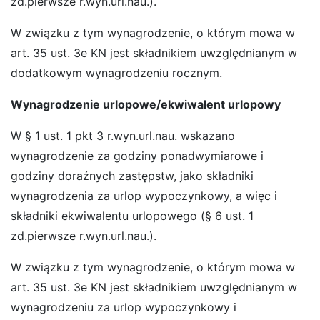
zd.pierwsze r.wyn.url.nau.).
W związku z tym wynagrodzenie, o którym mowa w
art. 35 ust. 3e KN jest składnikiem uwzględnianym w
dodatkowym wynagrodzeniu rocznym.
Wynagrodzenie urlopowe/ekwiwalent urlopowy
W § 1 ust. 1 pkt 3 r.wyn.url.nau. wskazano
wynagrodzenie za godziny ponadwymiarowe i
godziny doraźnych zastępstw, jako składniki
wynagrodzenia za urlop wypoczynkowy, a więc i
składniki ekwiwalentu urlopowego (§ 6 ust. 1
zd.pierwsze r.wyn.url.nau.).
W związku z tym wynagrodzenie, o którym mowa w
art. 35 ust. 3e KN jest składnikiem uwzględnianym w
wynagrodzeniu za urlop wypoczynkowy i