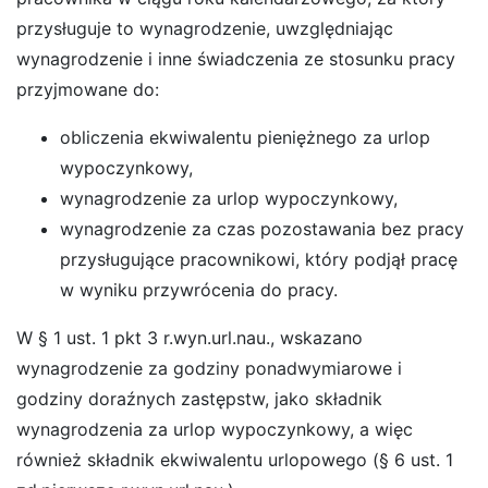
przysługuje to wynagrodzenie, uwzględniając
wynagrodzenie i inne świadczenia ze stosunku pracy
przyjmowane do:
obliczenia ekwiwalentu pieniężnego za urlop
wypoczynkowy,
wynagrodzenie za urlop wypoczynkowy,
wynagrodzenie za czas pozostawania bez pracy
przysługujące pracownikowi, który podjął pracę
w wyniku przywrócenia do pracy.
W § 1 ust. 1 pkt 3 r.wyn.url.nau., wskazano
wynagrodzenie za godziny ponadwymiarowe i
godziny doraźnych zastępstw, jako składnik
wynagrodzenia za urlop wypoczynkowy, a więc
również składnik ekwiwalentu urlopowego (§ 6 ust. 1