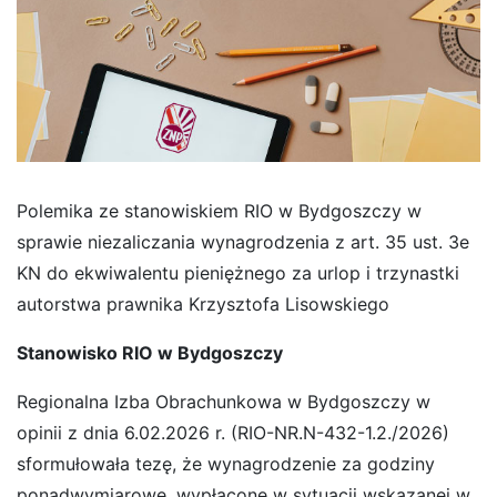
Polemika ze stanowiskiem RIO w Bydgoszczy w
sprawie niezaliczania wynagrodzenia z art. 35 ust. 3e
KN do ekwiwalentu pieniężnego za urlop i trzynastki
autorstwa prawnika Krzysztofa Lisowskiego
Stanowisko RIO w Bydgoszczy
Regionalna Izba Obrachunkowa w Bydgoszczy w
opinii z dnia 6.02.2026 r. (RIO-NR.N-432-1.2./2026)
sformułowała tezę, że wynagrodzenie za godziny
ponadwymiarowe, wypłacone w sytuacji wskazanej w