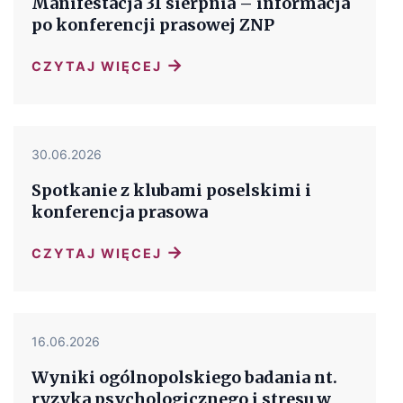
Manifestacja 31 sierpnia – informacja
po konferencji prasowej ZNP
→
CZYTAJ WIĘCEJ
30.06.2026
Spotkanie z klubami poselskimi i
konferencja prasowa
→
CZYTAJ WIĘCEJ
16.06.2026
Wyniki ogólnopolskiego badania nt.
ryzyka psychologicznego i stresu w