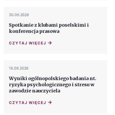
30.06.2026
Spotkanie z klubami poselskimi i
konferencja prasowa
→
CZYTAJ WIĘCEJ
16.06.2026
Wyniki ogólnopolskiego badania nt.
ryzyka psychologicznego i stresu w
zawodzie nauczyciela
→
CZYTAJ WIĘCEJ