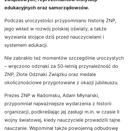
edukacyjnych oraz samorządowców.
Podczas uroczystości przypomniano historię ZNP,
jego wkład w rozwój polskiej oświaty, a także
wyzwania stojące dziś przed nauczycielami i
systemem edukacji.
Nie zabrakło też momentów szczególnie uroczystych
– wręczono odznaki za 50-letnią przynależność do
ZNP, Złote Odznaki Związku oraz medale
okolicznościowe przygotowane z okazji jubileuszu.
Prezes ZNP w Radomsku, Adam Młynarski,
przypomniał najważniejsze wydarzenia z historii
organizacji, podkreślając jej zasługi m.in. w czasie II
wojny światowej, kiedy nauczyciele prowadzili tajne
nauczanie. Wspominał także powojenną odbudowę