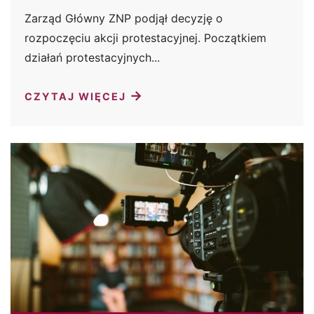
Zarząd Główny ZNP podjął decyzję o
rozpoczęciu akcji protestacyjnej. Początkiem
działań protestacyjnych...
→
CZYTAJ WIĘCEJ