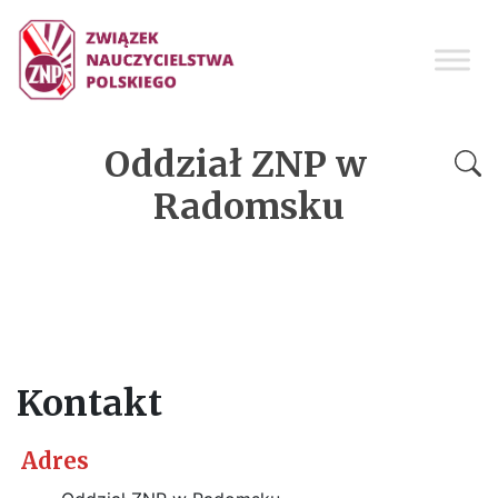
Oddział ZNP w
Radomsku
Kontakt
Adres