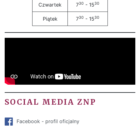
30
30
Czwartek
7
- 15
30
30
Piątek
7
- 15
SOCIAL MEDIA ZNP
Facebook - profil oficjalny