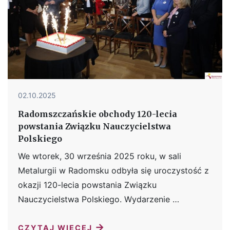
02.10.2025
Radomszczańskie obchody 120-lecia
powstania Związku Nauczycielstwa
Polskiego
We wtorek, 30 września 2025 roku, w sali
Metalurgii w Radomsku odbyła się uroczystość z
okazji 120-lecia powstania Związku
Nauczycielstwa Polskiego. Wydarzenie …
→
CZYTAJ WIĘCEJ