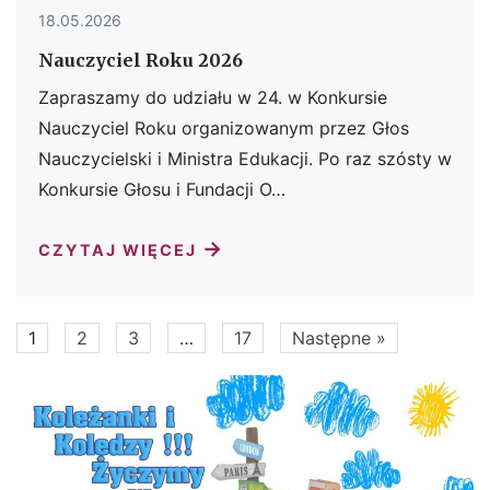
18.05.2026
Nauczyciel Roku 2026
Zapraszamy do udziału w 24. w Konkursie
Nauczyciel Roku organizowanym przez Głos
Nauczycielski i Ministra Edukacji. Po raz szósty w
Konkursie Głosu i Fundacji O…
→
CZYTAJ WIĘCEJ
1
2
3
…
17
Następne »