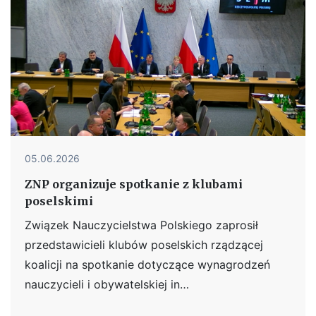
05.06.2026
ZNP organizuje spotkanie z klubami
poselskimi
Związek Nauczycielstwa Polskiego zaprosił
przedstawicieli klubów poselskich rządzącej
koalicji na spotkanie dotyczące wynagrodzeń
nauczycieli i obywatelskiej in…