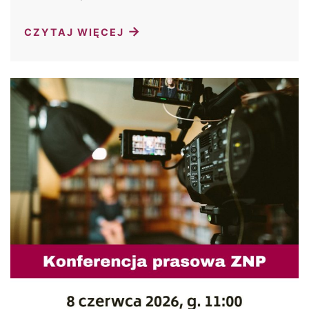
→
CZYTAJ WIĘCEJ