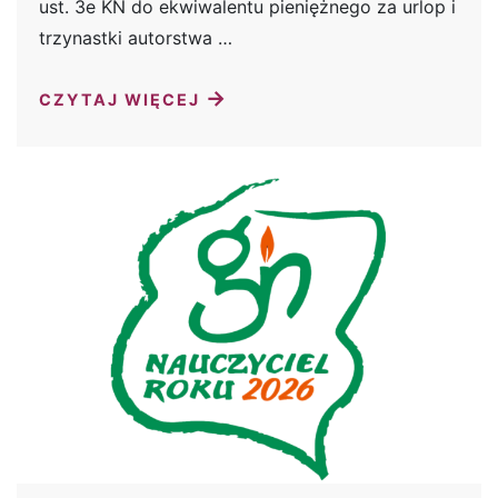
ust. 3e KN do ekwiwalentu pieniężnego za urlop i
trzynastki autorstwa …
→
CZYTAJ WIĘCEJ