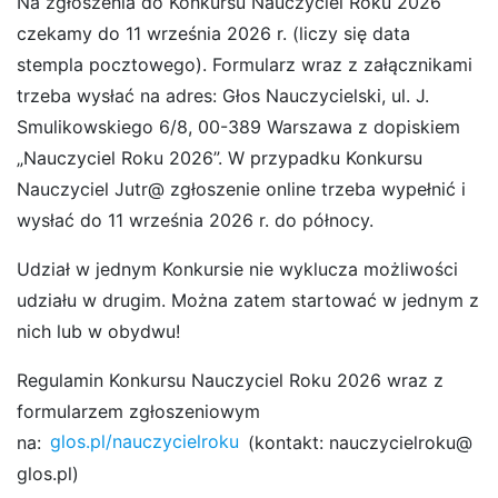
Na zgłoszenia do Konkursu Nauczyciel Roku 2026
czekamy do 11 września 2026 r. (liczy się data
stempla pocztowego). Formularz wraz z załącznikami
trzeba wysłać na adres: Głos Nauczycielski, ul. J.
Smulikowskiego 6/8, 00-389 Warszawa z dopiskiem
„Nauczyciel Roku 2026”. W przypadku Konkursu
Nauczyciel Jutr@ zgłoszenie online trzeba wypełnić i
wysłać do 11 września 2026 r. do północy.
Udział w jednym Konkursie nie wyklucza możliwości
udziału w drugim. Można zatem startować w jednym z
nich lub w obydwu!
Regulamin Konkursu Nauczyciel Roku 2026 wraz z
formularzem zgłoszeniowym
na:
glos.pl/nauczycielroku
(kontakt:
nauczycielroku@
glos.pl
)