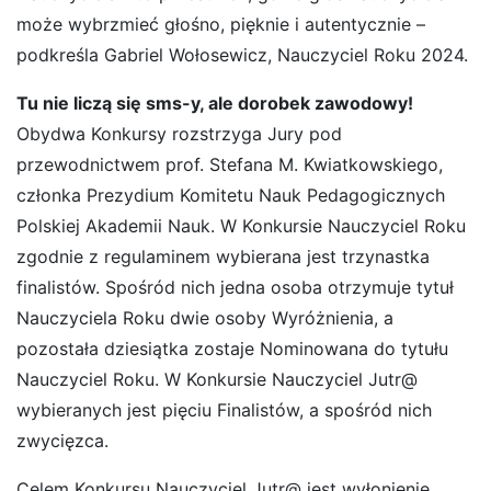
może wybrzmieć głośno, pięknie i autentycznie –
podkreśla Gabriel Wołosewicz, Nauczyciel Roku 2024.
Tu nie liczą się sms-y, ale dorobek zawodowy!
Obydwa Konkursy rozstrzyga Jury pod
przewodnictwem prof. Stefana M. Kwiatkowskiego,
członka Prezydium Komitetu Nauk Pedagogicznych
Polskiej Akademii Nauk. W Konkursie Nauczyciel Roku
zgodnie z regulaminem wybierana jest trzynastka
finalistów. Spośród nich jedna osoba otrzymuje tytuł
Nauczyciela Roku dwie osoby Wyróżnienia, a
pozostała dziesiątka zostaje Nominowana do tytułu
Nauczyciel Roku. W Konkursie Nauczyciel Jutr@
wybieranych jest pięciu Finalistów, a spośród nich
zwycięzca.
Celem Konkursu Nauczyciel Jutr@ jest wyłonienie