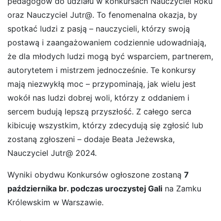
pedagogów do udziału w konkursach Nauczyciel Roku
oraz Nauczyciel Jutr@. To fenomenalna okazja, by
spotkać ludzi z pasją – nauczycieli, którzy swoją
postawą i zaangażowaniem codziennie udowadniają,
że dla młodych ludzi mogą być wsparciem, partnerem,
autorytetem i mistrzem jednocześnie. Te konkursy
mają niezwykłą moc – przypominają, jak wielu jest
wokół nas ludzi dobrej woli, którzy z oddaniem i
sercem budują lepszą przyszłość. Z całego serca
kibicuję wszystkim, którzy zdecydują się zgłosić lub
zostaną zgłoszeni – dodaje Beata Jeżewska,
Nauczyciel Jutr@ 2024.
Wyniki obydwu Konkursów ogłoszone zostaną
7
października br. podczas uroczystej Gali
na Zamku
Królewskim w Warszawie.