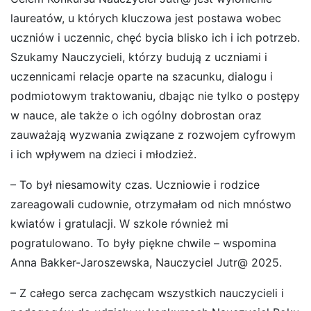
laureatów, u których kluczowa jest postawa wobec
uczniów i uczennic, chęć bycia blisko ich i ich potrzeb.
Szukamy Nauczycieli, którzy budują z uczniami i
uczennicami relacje oparte na szacunku, dialogu i
podmiotowym traktowaniu, dbając nie tylko o postępy
w nauce, ale także o ich ogólny dobrostan oraz
zauważają wyzwania związane z rozwojem cyfrowym
i ich wpływem na dzieci i młodzież.
– To był niesamowity czas. Uczniowie i rodzice
zareagowali cudownie, otrzymałam od nich mnóstwo
kwiatów i gratulacji. W szkole również mi
pogratulowano. To były piękne chwile – wspomina
Anna Bakker-Jaroszewska, Nauczyciel Jutr@ 2025.
– Z całego serca zachęcam wszystkich nauczycieli i