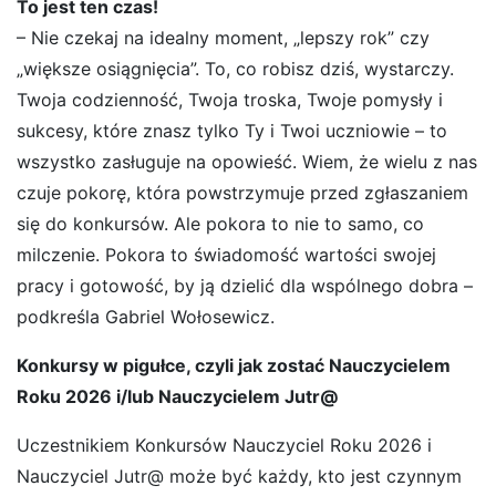
To jest ten czas!
– Nie czekaj na idealny moment, „lepszy rok” czy
„większe osiągnięcia”. To, co robisz dziś, wystarczy.
Twoja codzienność, Twoja troska, Twoje pomysły i
sukcesy, które znasz tylko Ty i Twoi uczniowie – to
wszystko zasługuje na opowieść. Wiem, że wielu z nas
czuje pokorę, która powstrzymuje przed zgłaszaniem
się do konkursów. Ale pokora to nie to samo, co
milczenie. Pokora to świadomość wartości swojej
pracy i gotowość, by ją dzielić dla wspólnego dobra –
podkreśla Gabriel Wołosewicz.
Konkursy w pigułce, czyli jak zostać Nauczycielem
Roku 2026 i/lub Nauczycielem Jutr@
Uczestnikiem Konkursów Nauczyciel Roku 2026 i
Nauczyciel Jutr@ może być każdy, kto jest czynnym