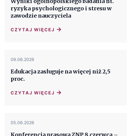
Wyniki ogólnopolskiego badania nt.
ryzyka psychologicznego i stresu w
zawodzie nauczyciela
→
CZYTAJ WIĘCEJ
09.06.2026
Edukacja zasługuje na więcej niż 2,5
proc.
→
CZYTAJ WIĘCEJ
05.06.2026
Konferencja prasowa ZNP 8 czerwca –