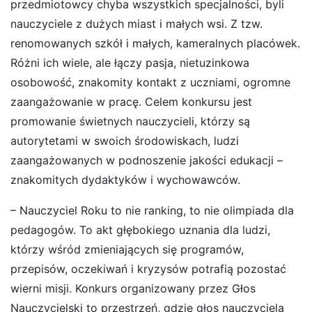
przedmiotowcy chyba wszystkich specjalności, byli
nauczyciele z dużych miast i małych wsi. Z tzw.
renomowanych szkół i małych, kameralnych placówek.
Różni ich wiele, ale łączy pasja, nietuzinkowa
osobowość, znakomity kontakt z uczniami, ogromne
zaangażowanie w pracę. Celem konkursu jest
promowanie świetnych nauczycieli, którzy są
autorytetami w swoich środowiskach, ludzi
zaangażowanych w podnoszenie jakości edukacji –
znakomitych dydaktyków i wychowawców.
– Nauczyciel Roku to nie ranking, to nie olimpiada dla
pedagogów. To akt głębokiego uznania dla ludzi,
którzy wśród zmieniających się programów,
przepisów, oczekiwań i kryzysów potrafią pozostać
wierni misji. Konkurs organizowany przez Głos
Nauczycielski to przestrzeń, gdzie głos nauczyciela