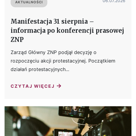
06.07.2026
AKTUALNOŚCI
Manifestacja 31 sierpnia –
informacja po konferencji prasowej
ZNP
Zarząd Główny ZNP podjął decyzję o
rozpoczęciu akcji protestacyjnej. Początkiem
działań protestacyjnych...
→
CZYTAJ WIĘCEJ