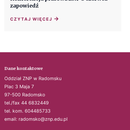
zapowiedź
→
CZYTAJ WIĘCEJ
Dane kontaktowe
Oddział ZNP w Radomsku
Plac 3 Maja 7
97-500 Radomsko
tel./fax 44 6832449
tel. kom. 604485733
email:
radomsko@znp.edu.pl