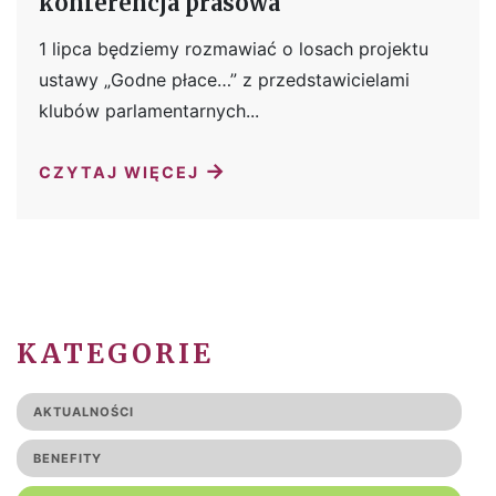
konferencja prasowa
1 lipca będziemy rozmawiać o losach projektu
ustawy „Godne płace…” z przedstawicielami
klubów parlamentarnych...
→
CZYTAJ WIĘCEJ
KATEGORIE
AKTUALNOŚCI
BENEFITY