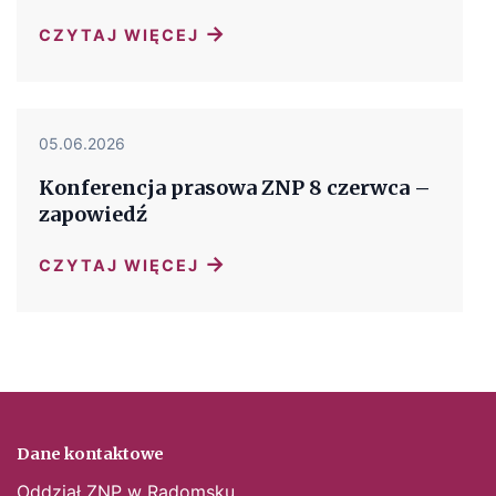
→
CZYTAJ WIĘCEJ
05.06.2026
Konferencja prasowa ZNP 8 czerwca –
zapowiedź
→
CZYTAJ WIĘCEJ
Dane kontaktowe
Oddział ZNP w Radomsku