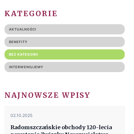
KATEGORIE
AKTUALNOŚCI
BENEFITY
BEZ KATEGORII
INTERWENIUJEMY
NAJNOWSZE WPISY
02.10.2025
Radomszczańskie obchody 120-lecia