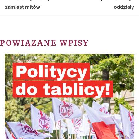
zamiast mitów
oddziały
POWIĄZANE WPISY