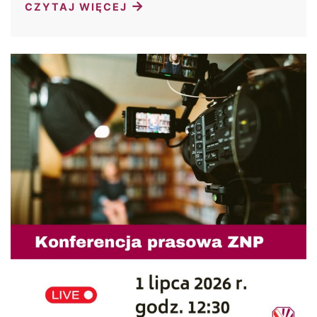
→
CZYTAJ WIĘCEJ