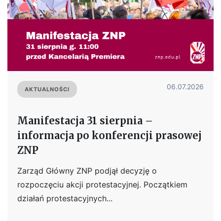
06.07.2026
AKTUALNOŚCI
Manifestacja 31 sierpnia –
informacja po konferencji prasowej
ZNP
Zarząd Główny ZNP podjął decyzję o
rozpoczęciu akcji protestacyjnej. Początkiem
działań protestacyjnych...