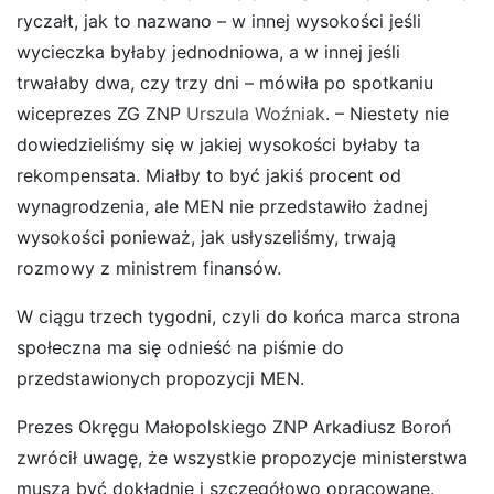
ryczałt, jak to nazwano – w innej wysokości jeśli
wycieczka byłaby jednodniowa, a w innej jeśli
trwałaby dwa, czy trzy dni – mówiła po spotkaniu
wiceprezes ZG ZNP
Urszula Woźniak
. – Niestety nie
dowiedzieliśmy się w jakiej wysokości byłaby ta
rekompensata. Miałby to być jakiś procent od
wynagrodzenia, ale MEN nie przedstawiło żadnej
wysokości ponieważ, jak usłyszeliśmy, trwają
rozmowy z ministrem finansów.
W ciągu trzech tygodni, czyli do końca marca strona
społeczna ma się odnieść na piśmie do
przedstawionych propozycji MEN.
Prezes Okręgu Małopolskiego ZNP Arkadiusz Boroń
zwrócił uwagę, że wszystkie propozycje ministerstwa
muszą być dokładnie i szczegółowo opracowane.