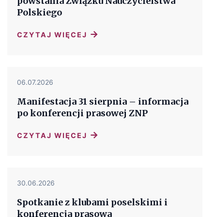
powstania Związku Nauczycielstwa
Polskiego
→
CZYTAJ WIĘCEJ
06.07.2026
Manifestacja 31 sierpnia – informacja
po konferencji prasowej ZNP
→
CZYTAJ WIĘCEJ
30.06.2026
Spotkanie z klubami poselskimi i
konferencja prasowa