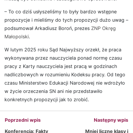
– To co dziś usłyszeliśmy to były bardzo wstępne
propozycje i mieliśmy do tych propozycji dużo uwag –
podsumował Arkadiusz Boroń, prezes
ZNP Okręg
Małopolski
.
W lutym 2025 roku Sąd Najwyższy orzekł, że praca
wykonywana przez nauczyciela ponad normę czasu
pracy z Karty nauczyciela jest pracą w godzinach
nadliczbowych w rozumieniu Kodeksu pracy. Od tego
czasu Ministerstwo Edukacji Narodowej nie wdrożyło
w życie orzeczenia SN ani nie przedstawiło
konkretnych propozycji jak to zrobić.
Poprzedni wpis
Następny wpis
Konferencja: Fakty
Mniej liczne klasy i